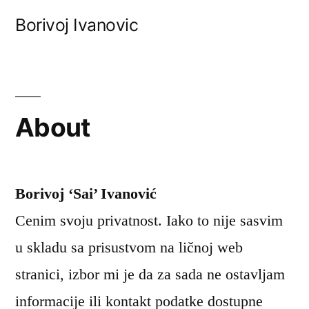
Skip
Borivoj Ivanovic
to
content
About
Borivoj ‘Sai’ Ivanović
Cenim svoju privatnost. Iako to nije sasvim
u skladu sa prisustvom na ličnoj web
stranici, izbor mi je da za sada ne ostavljam
informacije ili kontakt podatke dostupne